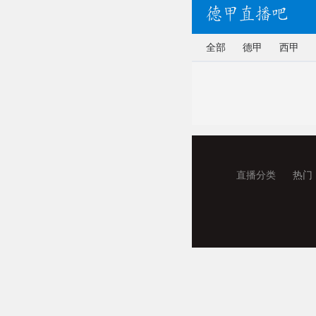
全部
德甲
西甲
直播分类
热门