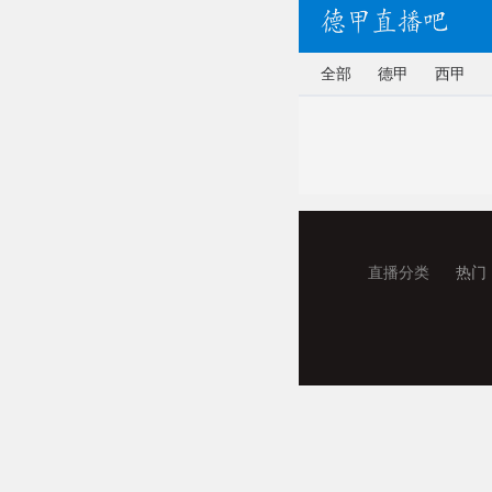
全部
德甲
西甲
直播分类
热门